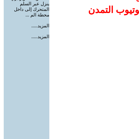
ينزل عبر السلم
وتيوب التمدن
المتحرك إلى داخل
محطة الم ...
المزيد.....
المزيد.....