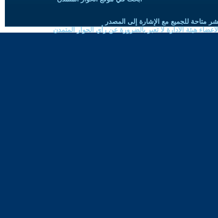
شر متاحة للجميع مع الإشارة إلى المصدر
ضاء هيئة الادارة لا تعبر بالضرورة عن رأي الحوار المتمدن