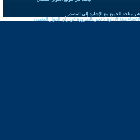
شر متاحة للجميع مع الإشارة إلى المصدر
ضاء هيئة الادارة لا تعبر بالضرورة عن رأي الحوار المتمدن