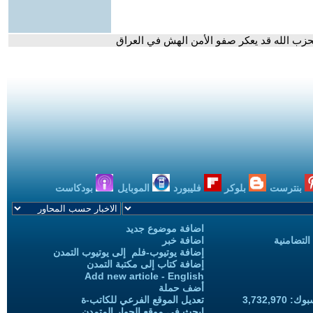
 بحزب الله قد يعكر صفو الأمن الهش في العراق
بنترست
بلوكر
فليبورد
الموبايل
بودكاست
اضافة موضوع جديد
التضامنية
اضافة خبر
إضافة يوتيوب-فلم إلى يوتيوب التمدن
إضافة كتاب إلى مكتبة التمدن
Add new article - English
أضف حملة
3,732,97
تعديل الموقع الفرعي للكاتب-ة
ابحث في موقع الحوار المتمدن