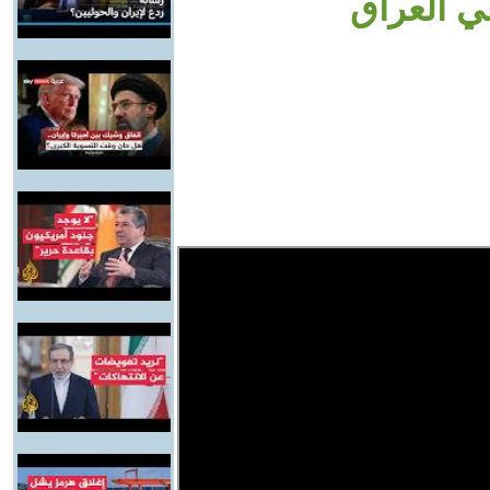
ي العراق