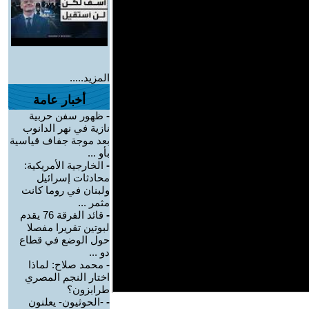
المزيد.....
أخبار عامة
-
ظهور سفن حربية
نازية في نهر الدانوب
بعد موجة جفاف قياسية
بأو ...
-
الخارجية الأمريكية:
محادثات إسرائيل
ولبنان في روما كانت
مثمر ...
-
قائد الفرقة 76 يقدم
لبوتين تقريرا مفصلا
حول الوضع في قطاع
دو ...
-
محمد صلاح: لماذا
اختار النجم المصري
طرابزون؟
-
-الحوثيون- يعلنون