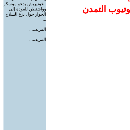
-
غوتيريش يدعو موسكو
وتيوب التمدن
وواشنطن للعودة إلى
الحوار حول نزع السلاح
...
المزيد.....
المزيد.....