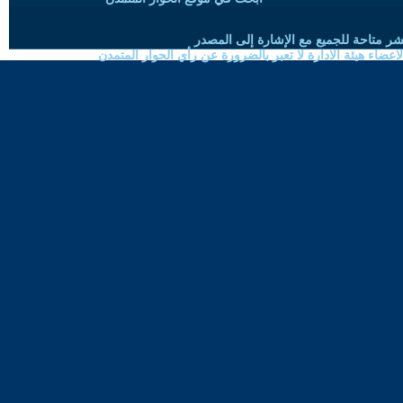
شر متاحة للجميع مع الإشارة إلى المصدر
ضاء هيئة الادارة لا تعبر بالضرورة عن رأي الحوار المتمدن