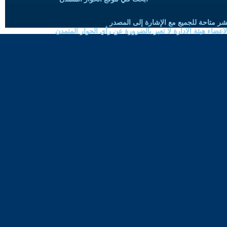
شر متاحة للجميع مع الإشارة إلى المصدر
ضاء هيئة الادارة لا تعبر بالضرورة عن رأي الحوار المتمدن