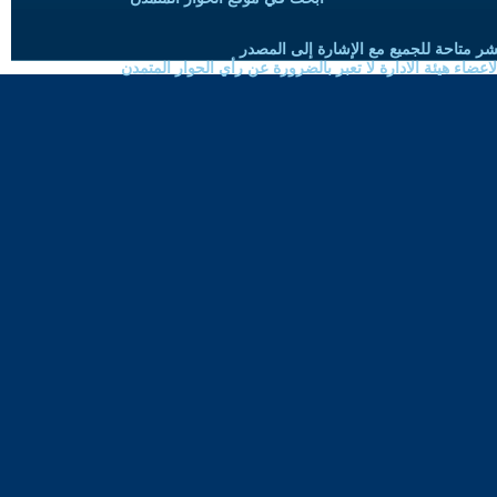
شر متاحة للجميع مع الإشارة إلى المصدر
ضاء هيئة الادارة لا تعبر بالضرورة عن رأي الحوار المتمدن