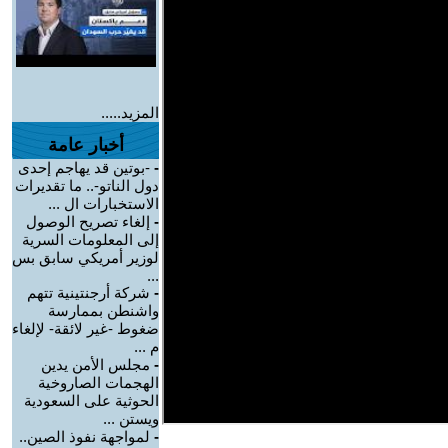
المزيد.....
أخبار عامة
-
-بوتين قد يهاجم إحدى
دول الناتو-.. ما تقديرات
الاستخبارات ال ...
-
إلغاء تصريح الوصول
إلى المعلومات السرية
لوزير أمريكي سابق بس
...
-
شركة أرجنتينية تتهم
واشنطن بممارسة
ضغوط -غير لائقة- لإلغاء
م ...
-
مجلس الأمن يدين
الهجمات الصاروخية
الحوثية على السعودية
ويستن ...
-
لمواجهة نفوذ الصين..