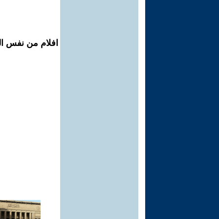
افلام من نفس ال