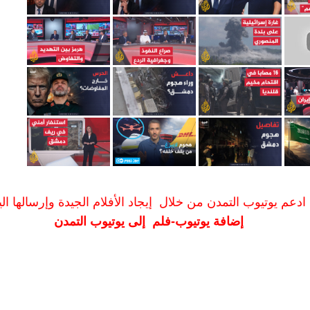
ادعم يوتيوب التمدن من خلال إيجاد الأفلام الجيدة وإرسالها الين
إضافة يوتيوب-فلم إلى يوتيوب التمدن