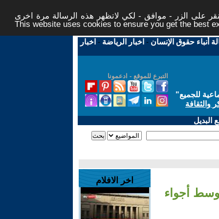
ر على الزر - موافق - لكي لاتظهر هذه الرسالة مرة اخرى -
This website uses cookies to ensure you get the best 
لة أنباء حقوق الإنسان
-
اخبار الرياضة
-
اخبار
التبرع للموقع - ادعمونا
اعية للجميع
"
ر والثقافة
 البديل
اخر الافلام
الخاصة وسط أجواء