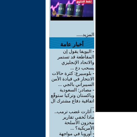
المزيد.....
أخبار عامة
-
اليويفا يقول إن
المقاطعة قد تستمر
والاتحاد الإنجليزي
يسحب دع ...
-
بلومبيرغ: كثرة حالات
الانتحار في قيادة الأمن
السيبراني بالجي ...
-
مصادر: السعودية
وباكستان وتركيا ستوقّع
اتفاقية دفاع مشترك ال
...
-
أثارت غضب ترمب..
ماذا تُخفي تقارير
مخزون الأسلحة
الأمريكية؟ ...
-
أوروبا في مواجهة