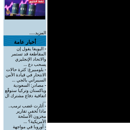
المزيد.....
أخبار عامة
-
اليويفا يقول إن
المقاطعة قد تستمر
والاتحاد الإنجليزي
يسحب دع ...
-
بلومبيرغ: كثرة حالات
الانتحار في قيادة الأمن
السيبراني بالجي ...
-
مصادر: السعودية
وباكستان وتركيا ستوقّع
اتفاقية دفاع مشترك ال
...
-
أثارت غضب ترمب..
ماذا تُخفي تقارير
مخزون الأسلحة
الأمريكية؟ ...
-
أوروبا في مواجهة