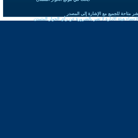
شر متاحة للجميع مع الإشارة إلى المصدر
ضاء هيئة الادارة لا تعبر بالضرورة عن رأي الحوار المتمدن