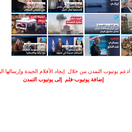
ادعم يوتيوب التمدن من خلال إيجاد الأفلام الجيدة وإرسالها الين
إضافة يوتيوب-فلم إلى يوتيوب التمدن