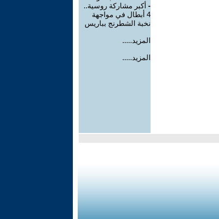
-
أكبر مشاركة روسية..
4 أبطال في مواجهة
نخبة الشطرنج بباريس
المزيد.....
المزيد.....