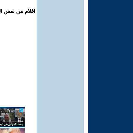
افلام من نفس ال