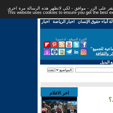
ر على الزر - موافق - لكي لاتظهر هذه الرسالة مرة اخرى -
This website uses cookies to ensure you get the best 
لة أنباء حقوق الإنسان
-
اخبار الرياضة
-
اخبار
التبرع للموقع - ادعمونا
اعية للجميع
"
ر والثقافة
 البديل
اخر الافلام
؟