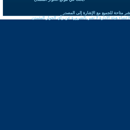
شر متاحة للجميع مع الإشارة إلى المصدر
ضاء هيئة الادارة لا تعبر بالضرورة عن رأي الحوار المتمدن