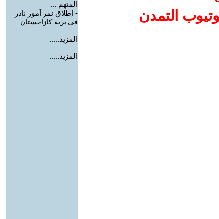
المتهم ...
وتيوب التمدن
-
إطلاق نمر آمور نادر
في برية كازاخستان
المزيد.....
المزيد.....