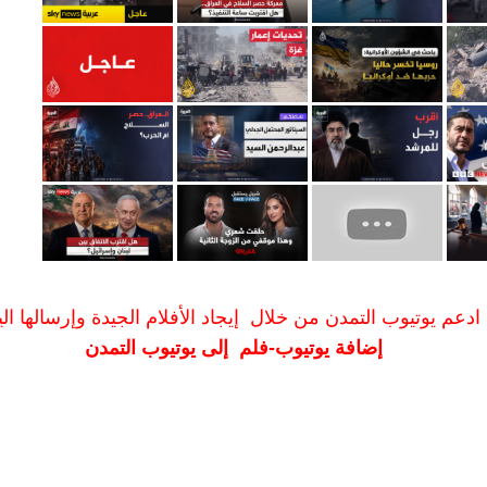
ادعم يوتيوب التمدن من خلال إيجاد الأفلام الجيدة وإرسالها الين
إضافة يوتيوب-فلم إلى يوتيوب التمدن