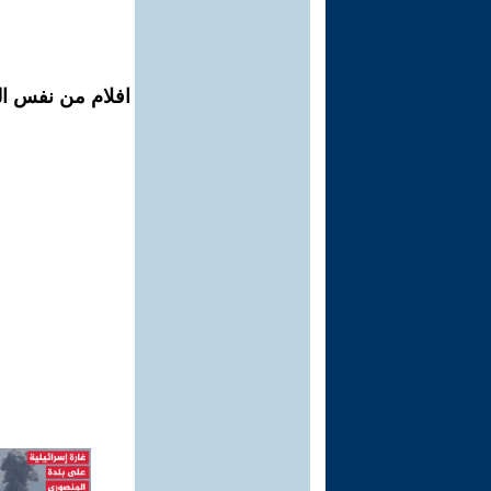
افلام من نفس ال