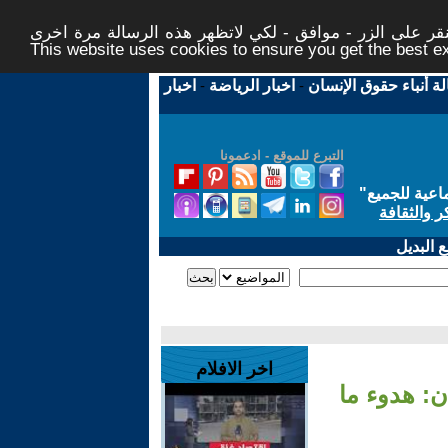
ر على الزر - موافق - لكي لاتظهر هذه الرسالة مرة اخرى -
This website uses cookies to ensure you get the best 
لة أنباء حقوق الإنسان
-
اخبار الرياضة
-
اخبار
التبرع للموقع - ادعمونا
اعية للجميع
"
ر والثقافة
 البديل
اخر الافلام
ن: هدوء ما