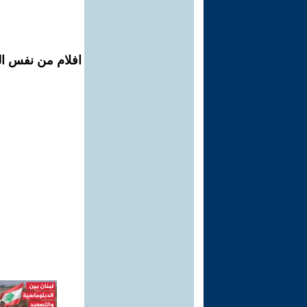
افلام من نفس ال