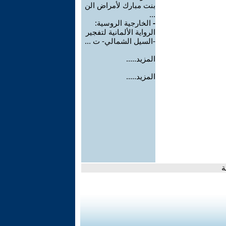
بنت مبارك لأمراض الن
...
-
الخارجية الروسية:
الرواية الألمانية لتفجير
-السيل الشمالي- ت ...
المزيد.....
المزيد.....
ة