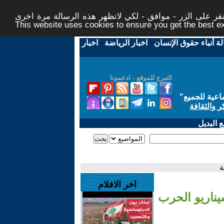
ر على الزر - موافق - لكي لاتظهر هذه الرسالة مرة اخرى -
This website uses cookies to ensure you get the best 
لة أنباء حقوق الإنسان
-
اخبار الرياضة
-
اخبار
التبرع للموقع - ادعمونا
اعية للجميع
"
ر والثقافة
 البديل
ة
اخر الافلام
سيناريو الحرب