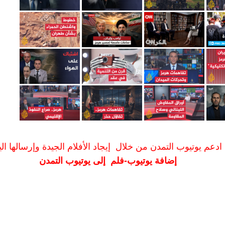
ادعم يوتيوب التمدن من خلال إيجاد الأفلام الجيدة وإرسالها الين
إضافة يوتيوب-فلم إلى يوتيوب التمدن