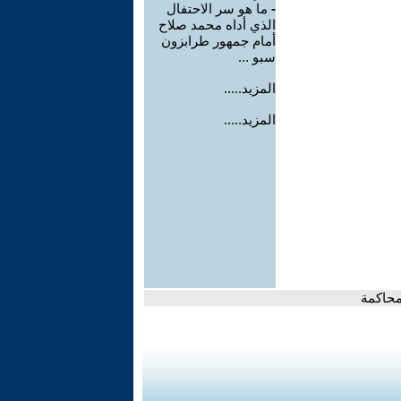
-
ما هو سر الاحتفال
الذي أداه محمد صلاح
أمام جمهور طرابزون
سبو ...
المزيد.....
المزيد.....
محاكمة