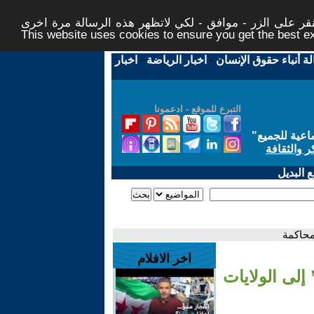
ر على الزر - موافق - لكي لاتظهر هذه الرسالة مرة اخرى -
This website uses cookies to ensure you get the best 
لة أنباء حقوق الإنسان
-
اخبار الرياضة
-
اخبار
التبرع للموقع - ادعمونا
اعية للجميع
"
ر والثقافة
 البديل
محاكمة
اخر الافلام
إلى الولايات