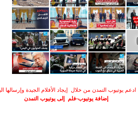
ادعم يوتيوب التمدن من خلال إيجاد الأفلام الجيدة وإرسالها الين
إضافة يوتيوب-فلم إلى يوتيوب التمدن