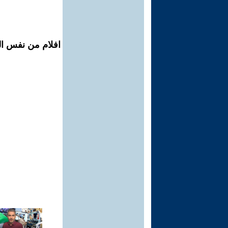
افلام من نفس ال