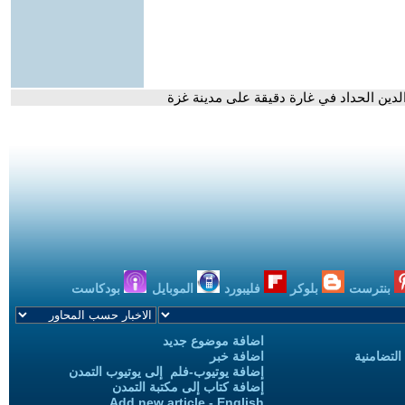
الدين الحداد في غارة دقيقة على مدينة غزة
بنترست
بلوكر
فليبورد
الموبايل
بودكاست
اضافة موضوع جديد
التضامنية
اضافة خبر
إضافة يوتيوب-فلم إلى يوتيوب التمدن
إضافة كتاب إلى مكتبة التمدن
Add new article - English