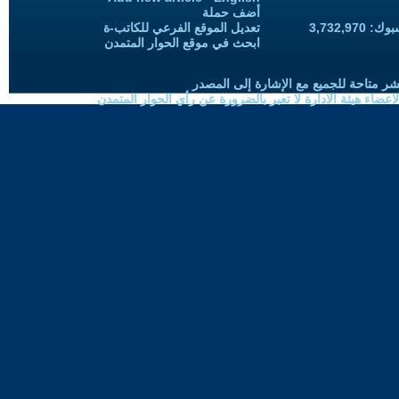
أضف حملة
3,732,97
تعديل الموقع الفرعي للكاتب-ة
ابحث في موقع الحوار المتمدن
شر متاحة للجميع مع الإشارة إلى المصدر
ضاء هيئة الادارة لا تعبر بالضرورة عن رأي الحوار المتمدن