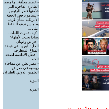
-
خطط معلّقة.. ما مصير
الطائرة الفاخرة التي
قدّمتها قطر للرئيس ...
-
نتنياهو يرفض الخطة
الأمريكية بشأن غزة..
وحماس تدعو للضغط
على ...
-
كيف تموت اللغات،
وماذا يحدث لأهلها؟
-
حرائق وذوبان
الجليد..أوروبا في قبضة
المناخ المتطرف
-
أفضل الأطعمة لصحة
الكبد
-
مصر تعلن عن مفاجأة
روسية في معرض
العلمين الدولي للطيران
المزيد.....
المزيد.....