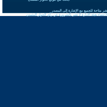
شر متاحة للجميع مع الإشارة إلى المصدر
ضاء هيئة الادارة لا تعبر بالضرورة عن رأي الحوار المتمدن