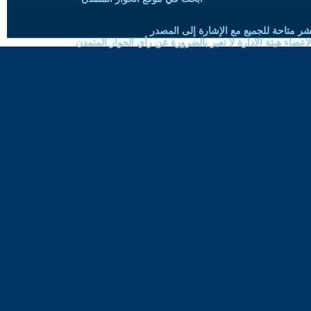
شر متاحة للجميع مع الإشارة إلى المصدر
ضاء هيئة الادارة لا تعبر بالضرورة عن رأي الحوار المتمدن