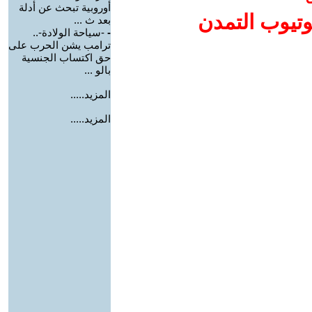
أوروبية تبحث عن أدلة
وتيوب التمدن
بعد ث ...
-
-سياحة الولادة-..
ترامب يشن الحرب على
حق اكتساب الجنسية
بالو ...
المزيد.....
المزيد.....