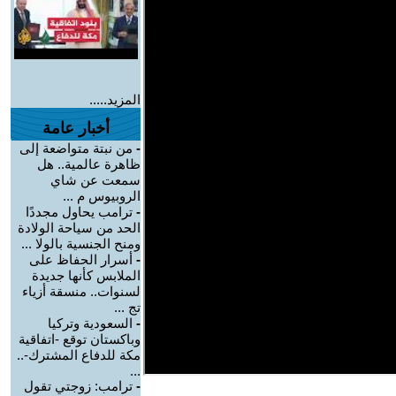
المزيد.....
أخبار عامة
-
من نبتة متواضعة إلى
ظاهرة عالمية.. هل
سمعت عن شاي
الروبيوس م ...
-
ترامب يحاول مجددًا
الحد من سياحة الولادة
ومنح الجنسية بالولا ...
-
أسرار الحفاظ على
الملابس كأنها جديدة
لسنوات.. منسقة أزياء
تج ...
-
السعودية وتركيا
وباكستان توقع -اتفاقية
مكة للدفاع المشترك-..
...
-
ترامب: زوجتي تقول