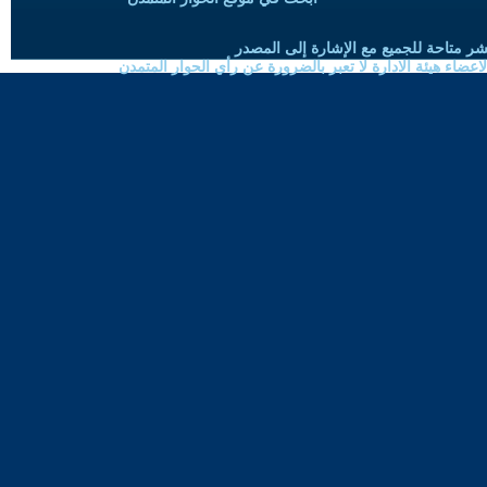
شر متاحة للجميع مع الإشارة إلى المصدر
ضاء هيئة الادارة لا تعبر بالضرورة عن رأي الحوار المتمدن