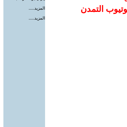
وتيوب التمدن
المزيد.....
المزيد.....