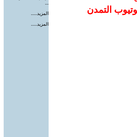
...
وتيوب التمدن
المزيد.....
المزيد.....