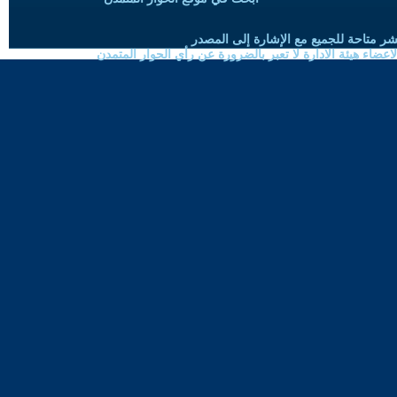
شر متاحة للجميع مع الإشارة إلى المصدر
ضاء هيئة الادارة لا تعبر بالضرورة عن رأي الحوار المتمدن