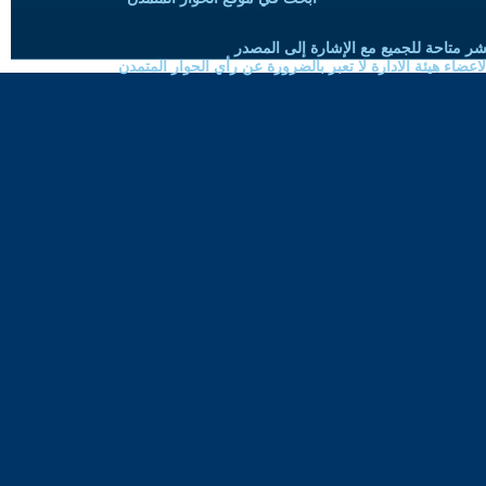
شر متاحة للجميع مع الإشارة إلى المصدر
ضاء هيئة الادارة لا تعبر بالضرورة عن رأي الحوار المتمدن