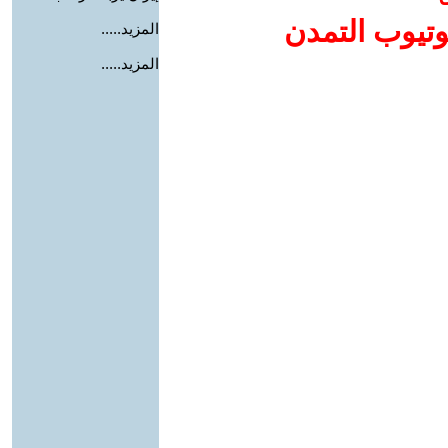
وتيوب التمدن
المزيد.....
المزيد.....