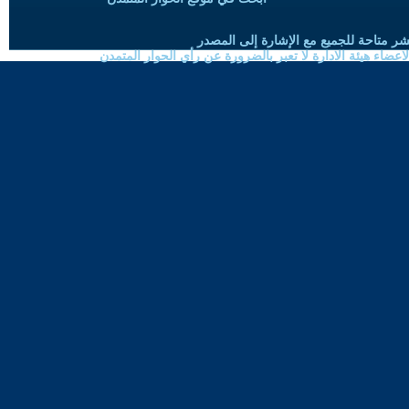
شر متاحة للجميع مع الإشارة إلى المصدر
ضاء هيئة الادارة لا تعبر بالضرورة عن رأي الحوار المتمدن