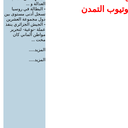
العدالة و ...
وتيوب التمدن
-
البطالة في روسيا
تسجل أدنى مستوى بين
دول مجموعة العشرين
-
الجيش الجزائري ينفذ
عملة -نوعية- لتحرير
مواطن ألماني كان
مخت ...
المزيد.....
المزيد.....