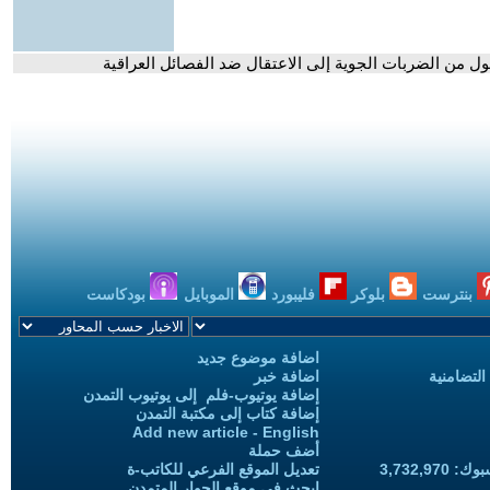
حول من الضربات الجوية إلى الاعتقال ضد الفصائل العراقية
بنترست
بلوكر
فليبورد
الموبايل
بودكاست
اضافة موضوع جديد
التضامنية
اضافة خبر
إضافة يوتيوب-فلم إلى يوتيوب التمدن
إضافة كتاب إلى مكتبة التمدن
Add new article - English
أضف حملة
3,732,97
تعديل الموقع الفرعي للكاتب-ة
ابحث في موقع الحوار المتمدن