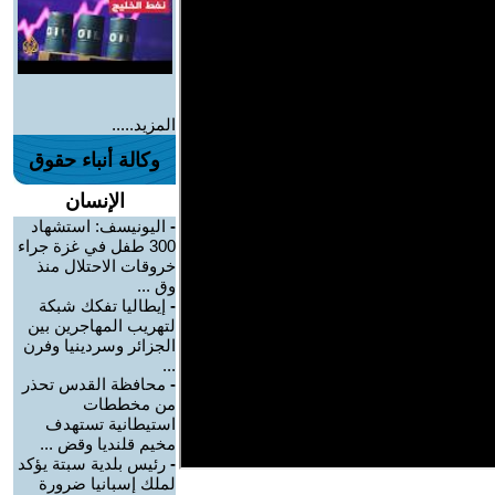
المزيد.....
وكالة أنباء حقوق
الإنسان
-
اليونيسف: استشهاد
300 طفل في غزة جراء
خروقات الاحتلال منذ
وق ...
-
إيطاليا تفكك شبكة
لتهريب المهاجرين بين
الجزائر وسردينيا وفرن
...
-
محافظة القدس تحذر
من مخططات
استيطانية تستهدف
مخيم قلنديا وقض ...
-
رئيس بلدية سبتة يؤكد
لملك إسبانيا ضرورة