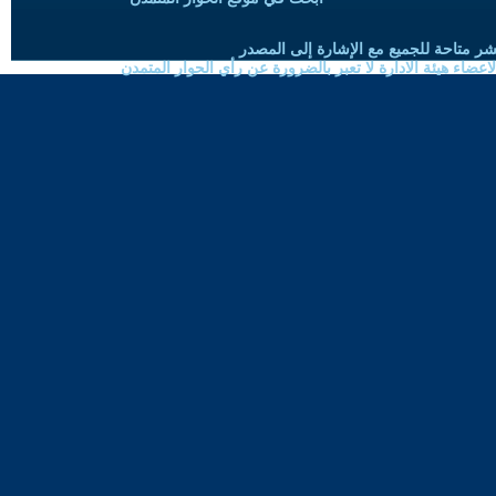
شر متاحة للجميع مع الإشارة إلى المصدر
ضاء هيئة الادارة لا تعبر بالضرورة عن رأي الحوار المتمدن