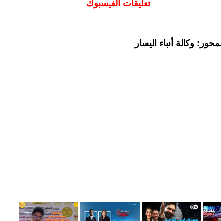
تعليقات الفيسبوك
حور: وكالة أنباء اليسار