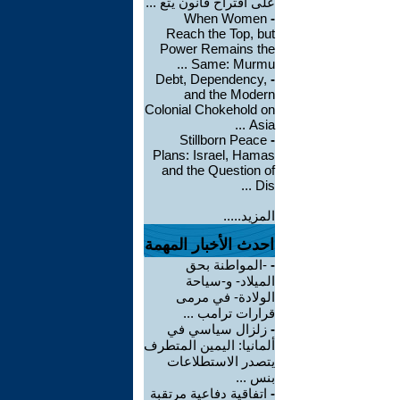
على اقتراح قانون يتع ...
When Women
-
Reach the Top, but
Power Remains the
Same: Murmu ...
Debt, Dependency,
-
and the Modern
Colonial Chokehold on
Asia ...
Stillborn Peace
-
Plans: Israel, Hamas
and the Question of
Dis ...
المزيد.....
احدث الأخبار المهمة
-
-المواطنة بحق
الميلاد- و-سياحة
الولادة- في مرمى
قرارات ترامب ...
-
زلزال سياسي في
ألمانيا: اليمين المتطرف
يتصدر الاستطلاعات
بنس ...
-
اتفاقية دفاعية مرتقبة