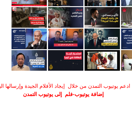
ادعم يوتيوب التمدن من خلال إيجاد الأفلام الجيدة وإرسالها الين
إضافة يوتيوب-فلم إلى يوتيوب التمدن