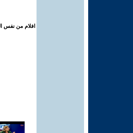
افلام من نفس الم