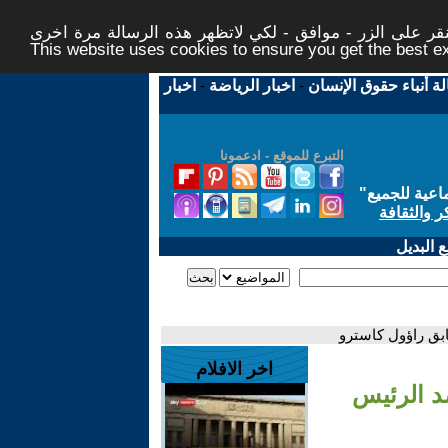
ر على الزر - موافق - لكي لاتظهر هذه الرسالة مرة اخرى -
This website uses cookies to ensure you get the best 
لة أنباء حقوق الإنسان
-
اخبار الرياضة
-
اخبار
التبرع للموقع - ادعمونا
اعية للجميع
"
ر والثقافة
 البديل
ابق راؤول كاسترو
اخر الافلام
د الرئيس