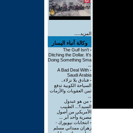
المزيد.....
وكالة أنباء اليسار
The Gulf Isn’t
-
Ditching the Dollar. It’s
Doing Something Sma
...
A Bad Deal With
-
Saudi Arabia
-
فنادق بلا نزلاء..
السياحة الكوبية تدفع
ثمن العقوبات والأزمات
...
-
من هو عبدول
السيد؟... الطبيب
الأمريكي من أصول
مصرية وأحد أبر ...
-
انتخابات نيويورك -
زهران ممداني مسلم