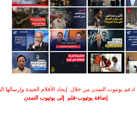
ادعم يوتيوب التمدن من خلال إيجاد الأفلام الجيدة وإرسالها الين
إضافة يوتيوب-فلم إلى يوتيوب التمدن