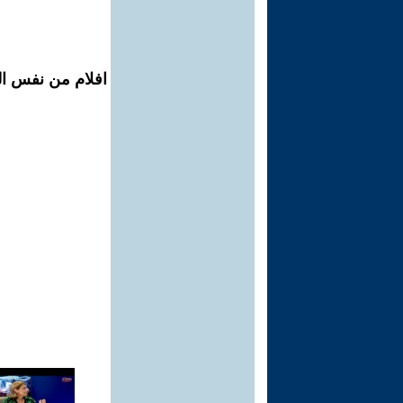
افلام من نفس الم