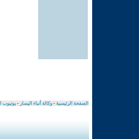
الصفحة الرئيسية
-
وكالة أنباء اليسار
-
يوتيوب ا