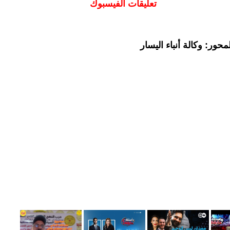
تعليقات الفيسبوك
حور: وكالة أنباء اليسار