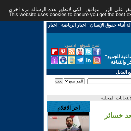
ر على الزر - موافق - لكي لاتظهر هذه الرسالة مرة اخرى -
This website uses cookies to ensure you get the best 
لة أنباء حقوق الإنسان
-
اخبار الرياضة
-
اخبار
التبرع للموقع - ادعمونا
اعية للجميع
"
ر والثقافة
 البديل
نتخابات المحلية
اخر الافلام
عد خسائر