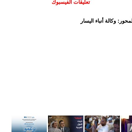
تعليقات الفيسبوك
حور: وكالة أنباء اليسار