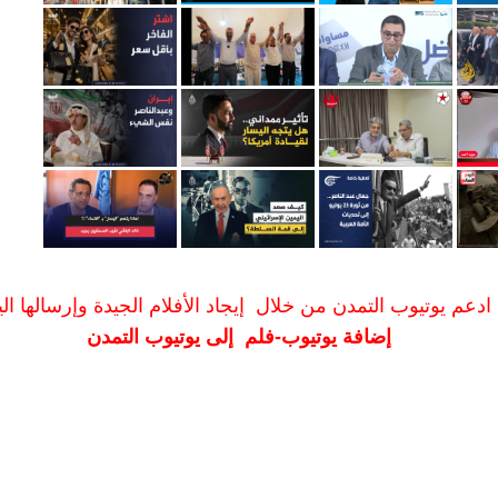
ادعم يوتيوب التمدن من خلال إيجاد الأفلام الجيدة وإرسالها الين
إضافة يوتيوب-فلم إلى يوتيوب التمدن