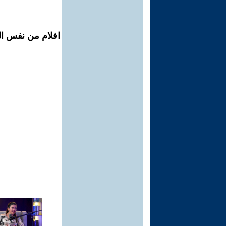
افلام من نفس الم