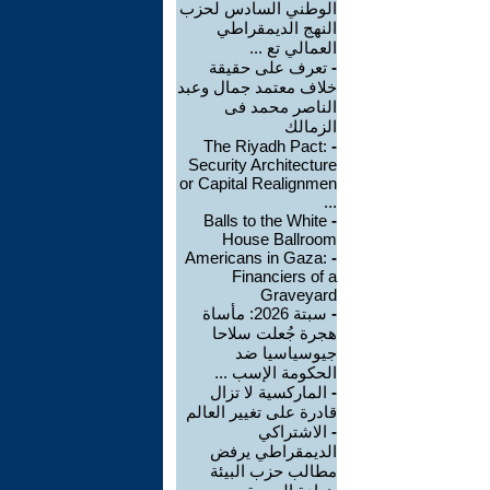
الوطني السادس لحزب
النهج الديمقراطي
العمالي تع ...
-
تعرف على حقيقة
خلاف معتمد جمال وعبد
الناصر محمد فى
الزمالك
The Riyadh Pact:
-
Security Architecture
or Capital Realignmen
...
Balls to the White
-
House Ballroom
Americans in Gaza:
-
Financiers of a
Graveyard
-
سبتة 2026: مأساة
هجرة جُعلت سلاحا
جيوسياسيا ضد
الحكومة الإسب ...
-
الماركسية لا تزال
قادرة على تغيير العالم
-
الاشتراكي
الديمقراطي يرفض
مطالب حزب البيئة