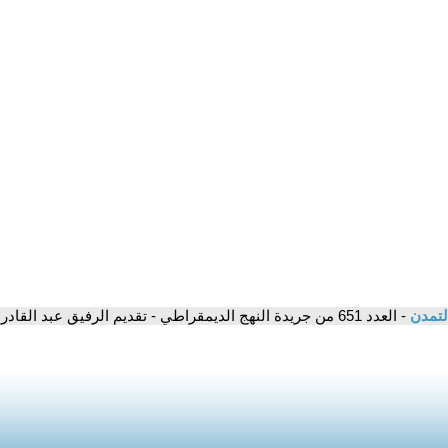
لتمدن
- العدد 651 من جريدة النهج الديمقراطي - تقديم الرفيق عبد القادر الحمداوي