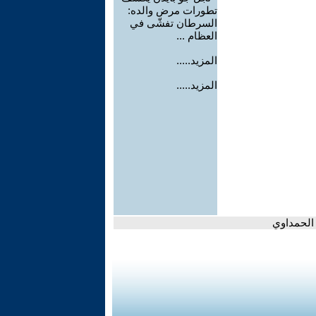
تطورات مرض والده:
السرطان تفشّى في
العظام ...
المزيد.....
المزيد.....