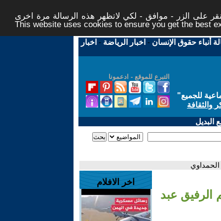
ر على الزر - موافق - لكي لاتظهر هذه الرسالة مرة اخرى -
This website uses cookies to ensure you get the best 
لة أنباء حقوق الإنسان
-
اخبار الرياضة
-
اخبار
التبرع للموقع - ادعمونا
اعية للجميع
"
ر والثقافة
 البديل
اخر الافلام
ديم الرفيق عبد