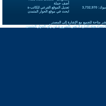
أضف حملة
3,732,97
تعديل الموقع الفرعي للكاتب-ة
ابحث في موقع الحوار المتمدن
شر متاحة للجميع مع الإشارة إلى المصدر
ضاء هيئة الادارة لا تعبر بالضرورة عن رأي الحوار المتمدن