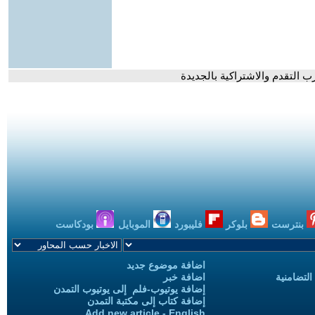
زب التقدم والاشتراكية بالجديدة
بنترست
بلوكر
فليبورد
الموبايل
بودكاست
اضافة موضوع جديد
التضامنية
اضافة خبر
إضافة يوتيوب-فلم إلى يوتيوب التمدن
إضافة كتاب إلى مكتبة التمدن
Add new article - English