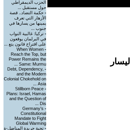
الحزب الديمقراطي
حول مستقبل ...
-
حكمة التضاد.. قصة
الأزهار التي تعرف
يمينها من يسارها في
جنوب ...
-
تركيا: غالبية النواب
في البرلمان يوقعون
على اقتراح قانون يتع ...
When Women
-
Reach the Top, but
ليسار
Power Remains the
Same: Murmu ...
Debt, Dependency,
-
and the Modern
Colonial Chokehold on
Asia ...
Stillborn Peace
-
Plans: Israel, Hamas
and the Question of
Dis ...
Germany’s
-
Constitutional
Mandate to Fight
Global Warming
-
تحية جريدة المناضل-ة