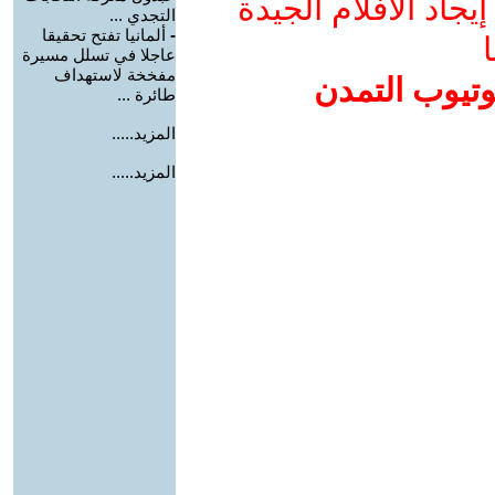
جاد الأفلام الجيدة
التجدي ...
-
ألمانيا تفتح تحقيقا
ا
عاجلا في تسلل مسيرة
مفخخة لاستهداف
وتيوب التمدن
طائرة ...
المزيد.....
المزيد.....