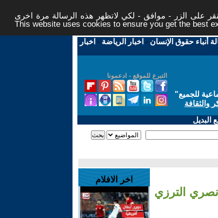
ر على الزر - موافق - لكي لاتظهر هذه الرسالة مرة اخرى -
This website uses cookies to ensure you get the best 
لة أنباء حقوق الإنسان
-
اخبار الرياضة
-
اخبار
التبرع للموقع - ادعمونا
اعية للجميع
"
ر والثقافة
 البديل
اخر الافلام
 نصري الترزي