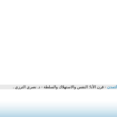
لتمدن
- قرن الأنا؛ النفس والاستهلاك والسلطة - د. نصري الترزي .