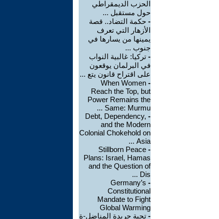
الحزب الديمقراطي
حول مستقبل ...
-
حكمة التضاد.. قصة
الأزهار التي تعرف
يمينها من يسارها في
جنوب ...
-
تركيا: غالبية النواب
في البرلمان يوقعون
على اقتراح قانون يتع ...
When Women
-
Reach the Top, but
Power Remains the
Same: Murmu ...
Debt, Dependency,
-
and the Modern
Colonial Chokehold on
Asia ...
Stillborn Peace
-
Plans: Israel, Hamas
and the Question of
Dis ...
Germany’s
-
Constitutional
Mandate to Fight
Global Warming
-
تحية جريدة المناضل-ة