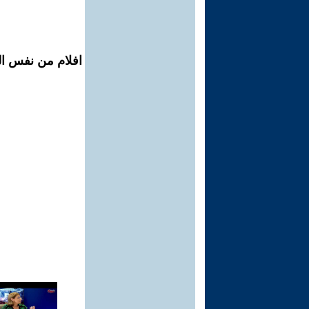
افلام من نفس الم