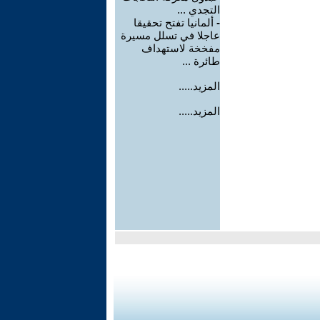
التجدي ...
-
ألمانيا تفتح تحقيقا
عاجلا في تسلل مسيرة
مفخخة لاستهداف
طائرة ...
المزيد.....
المزيد.....