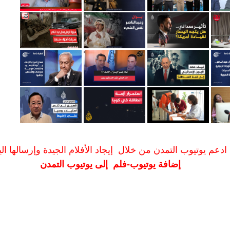
ادعم يوتيوب التمدن من خلال إيجاد الأفلام الجيدة وإرسالها الين
إضافة يوتيوب-فلم إلى يوتيوب التمدن