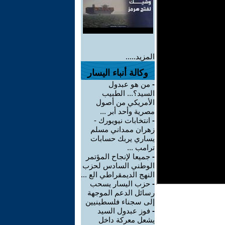
المزيد.....
وكالة أنباء اليسار
-
من هو عبدول
السيد؟... الطبيب
الأمريكي من أصول
مصرية وأحد أبر ...
-
انتخابات نيويورك -
زهران ممداني مسلم
يساري يربك حسابات
ترامب ...
-
جميعا لإنجاح المؤتمر
الوطني السادس لحزب
النهج الديمقراطي الع ...
-
حزب اليسار يسحب
رسائل الدعم الموجهة
إلى سجناء فلسطينيين
-
فوز عبدول السيد
يشعل معركة داخل