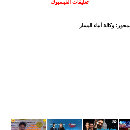
تعليقات الفيسبوك
حور: وكالة أنباء اليسار