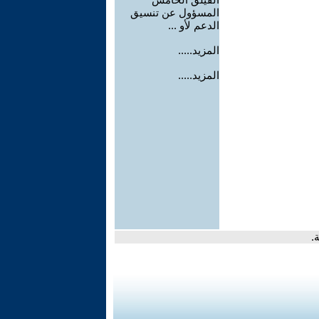
المسؤول عن تنسيق
الدعم لأو ...
المزيد.....
المزيد.....
.