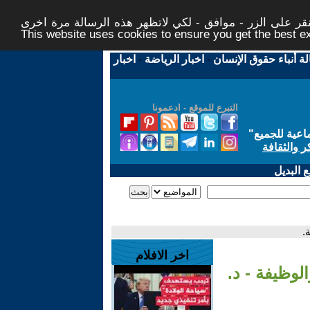
ر على الزر - موافق - لكي لاتظهر هذه الرسالة مرة اخرى -
This website uses cookies to ensure you get the best 
لة أنباء حقوق الإنسان
-
اخبار الرياضة
-
اخبار
التبرع للموقع - ادعمونا
اعية للجميع
"
ر والثقافة
 البديل
.
اخر الافلام
لوظيفة - د.