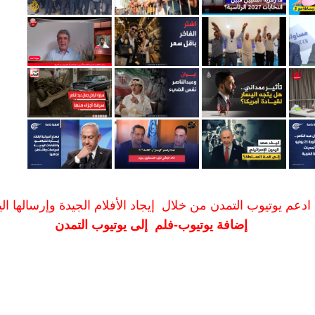
ادعم يوتيوب التمدن من خلال إيجاد الأفلام الجيدة وإرسالها الين
إضافة يوتيوب-فلم إلى يوتيوب التمدن