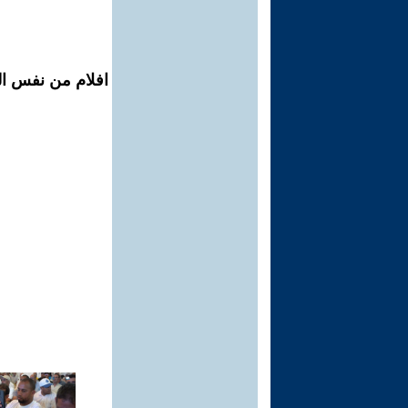
افلام من نفس الم