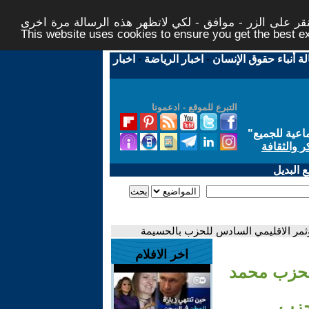
ر على الزر - موافق - لكي لاتظهر هذه الرسالة مرة اخرى -
This website uses cookies to ensure you get the best 
لة أنباء حقوق الإنسان
-
اخبار الرياضة
-
اخبار
التبرع للموقع - ادعمونا
اعية للجميع
"
ر والثقافة
 البديل
لمؤثمر الاقليمي السادس للحزب بالحسيمة
اخر الافلام
للحزب محمد
لحزب