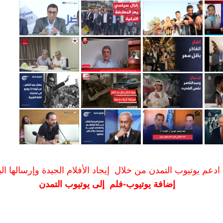
ادعم يوتيوب التمدن من خلال إيجاد الأفلام الجيدة وإرسالها الين
إضافة يوتيوب-فلم إلى يوتيوب التمدن