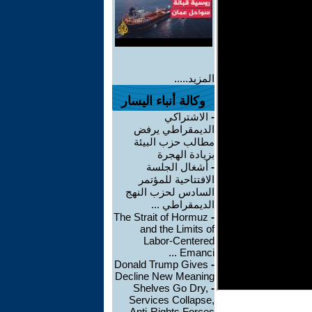
المزيد.....
وكالة أنباء اليسار
-
الاشتراكي
الديمقراطي يرفض
مطالب حزب البيئة
بزيادة الهجرة
-
أشغال الجلسة
الافتتاحية للمؤتمر
السادس لحزب النهج
الديمقراطي ...
The Strait of Hormuz
-
and the Limits of
Labor-Centered
Emanci ...
Donald Trump Gives
-
Decline New Meaning
Shelves Go Dry,
-
Services Collapse,
Anti-Rights Forces