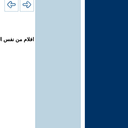
افلام من نفس الم