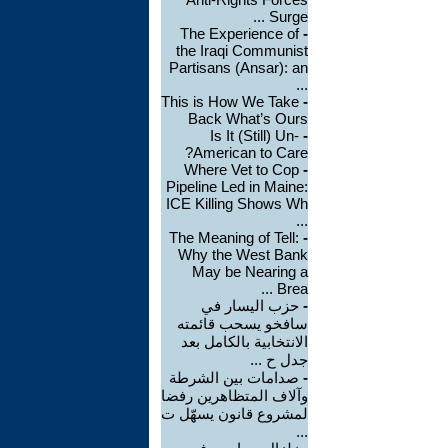
Surge ...
The Experience of
-
the Iraqi Communist
Partisans (Ansar): an
...
This is How We Take
-
Back What’s Ours
Is It (Still) Un-
-
American to Care?
Where Vet to Cop
-
Pipeline Led in Maine:
ICE Killing Shows Wh
...
The Meaning of Tell:
-
Why the West Bank
May be Nearing a
Brea ...
-
حزب اليسار في
سافخو يسحب قائمته
الانتخابية بالكامل بعد
جدل ح ...
-
صدامات بين الشرطة
وآلاف المتظاهرين رفضا
لمشروع قانون يسهّل ت
...