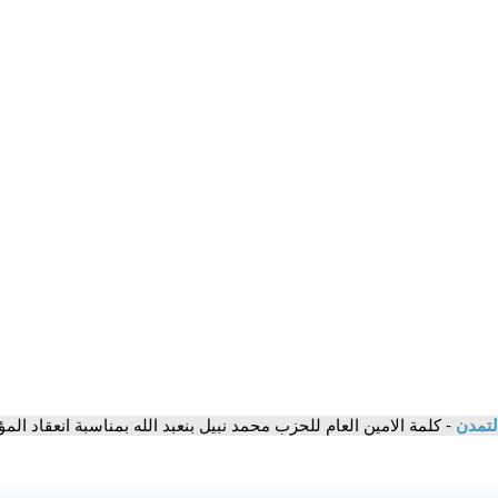
لتمدن
- كلمة الامين العام للحزب محمد نبيل بنعبد الله بمناسبة انعقاد ا