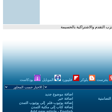
ب التقدم والاشتراكية بالحسيمة
بنترست
بلوكر
فليبورد
الموبايل
بودكاست
اضافة موضوع جديد
التضامنية
اضافة خبر
إضافة يوتيوب-فلم إلى يوتيوب التمدن
إضافة كتاب إلى مكتبة التمدن
Add new article - English