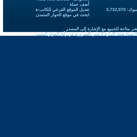
أضف حملة
3,732,97
تعديل الموقع الفرعي للكاتب-ة
ابحث في موقع الحوار المتمدن
شر متاحة للجميع مع الإشارة إلى المصدر
ضاء هيئة الادارة لا تعبر بالضرورة عن رأي الحوار المتمدن