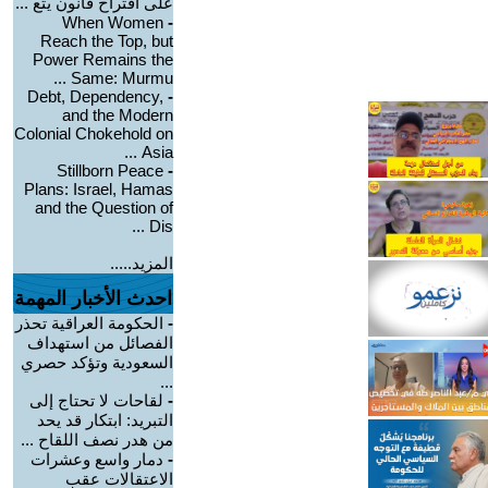
على اقتراح قانون يتع ...
When Women
-
Reach the Top, but
Power Remains the
Same: Murmu ...
Debt, Dependency,
-
and the Modern
Colonial Chokehold on
Asia ...
Stillborn Peace
-
Plans: Israel, Hamas
and the Question of
Dis ...
المزيد.....
احدث الأخبار المهمة
-
الحكومة العراقية تحذر
الفصائل من استهداف
السعودية وتؤكد حصري
...
-
لقاحات لا تحتاج إلى
التبريد: ابتكار قد يحد
من هدر نصف اللقاح ...
-
دمار واسع وعشرات
الاعتقالات عقب