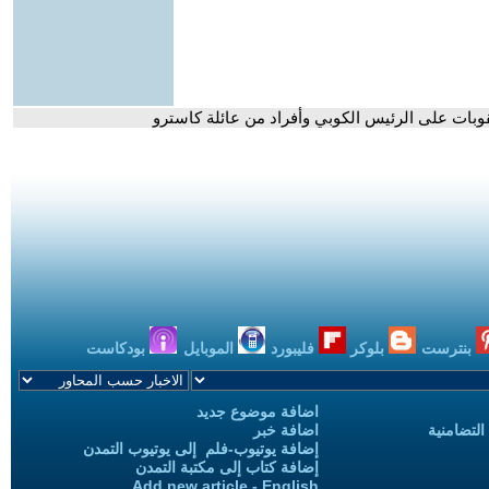
قوبات على الرئيس الكوبي وأفراد من عائلة كاسترو
بنترست
بلوكر
فليبورد
الموبايل
بودكاست
اضافة موضوع جديد
التضامنية
اضافة خبر
إضافة يوتيوب-فلم إلى يوتيوب التمدن
إضافة كتاب إلى مكتبة التمدن
Add new article - English