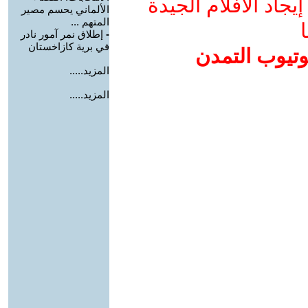
جاد الأفلام الجيدة
الألماني يحسم مصير
المتهم ...
ا
-
إطلاق نمر آمور نادر
في برية كازاخستان
وتيوب التمدن
المزيد.....
المزيد.....