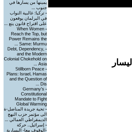
يمينها من يسارها في
جنوب ...
-
تركيا: غالبية النواب
في البرلمان يوقعون
على اقتراح قانون يتع ...
When Women
-
Reach the Top, but
Power Remains the
Same: Murmu ...
Debt, Dependency,
-
and the Modern
Colonial Chokehold on
ليسار
Asia ...
Stillborn Peace
-
Plans: Israel, Hamas
and the Question of
Dis ...
Germany’s
-
Constitutional
Mandate to Fight
Global Warming
-
تحية جريدة المناضل-ة
الى مؤتمر حزب النهج
الديمقراطي العمالي ...
-
إسرائيل.. حركة
-الوقوف معا- اليسارية