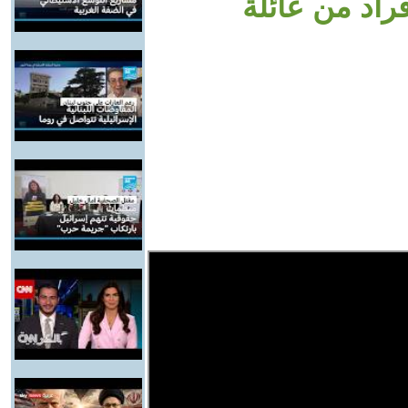
راد من عائلة