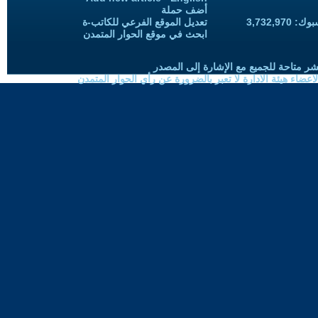
أضف حملة
3,732,97
تعديل الموقع الفرعي للكاتب-ة
ابحث في موقع الحوار المتمدن
شر متاحة للجميع مع الإشارة إلى المصدر
ضاء هيئة الادارة لا تعبر بالضرورة عن رأي الحوار المتمدن