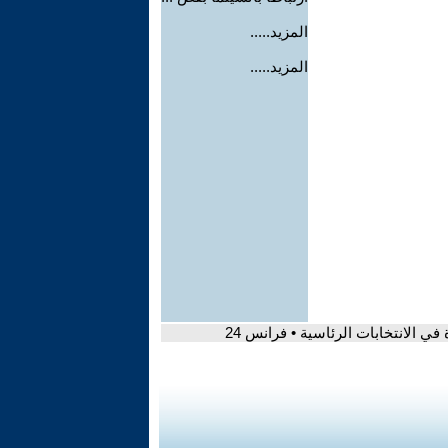
المزيد.....
المزيد.....
في الانتخابات الرئاسية • فرانس 24