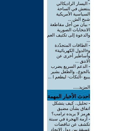
-
اليسار الراديكالي
ينتعش في الساحة
السياسية الأمريكية
شبح الش ...
-
بيان من أجل مقاطعة
الانتخابات الصورية
والدعوة إلى تكثيف العم
...
-
الطاقات المتجدّدة
و«الدول الكهربائية»
وأساطير أخرى عن
الانتق ...
-
الدعم السريع يضرب
بالجوع.. والطفل بشير
يبيع -النكات- ليطعم ا ...
المزيد.....
احدث الأخبار المهمة
-
تحليل.. كيف يتشكل
اتفاق بشأن مضيق
هرمز لا يريده ترامب؟
-
أزمة الهجرة في سبتة
تكشف عن تناقضات
عميقة بين دول الاتحاد