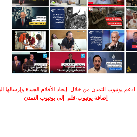
ادعم يوتيوب التمدن من خلال إيجاد الأفلام الجيدة وإرسالها الين
إضافة يوتيوب-فلم إلى يوتيوب التمدن