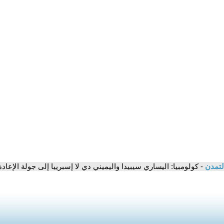
لتمدن
- كولومبيا: اليساري سيبيدا واليميني دي لا إسبرييا إلى جولة الإعادة 