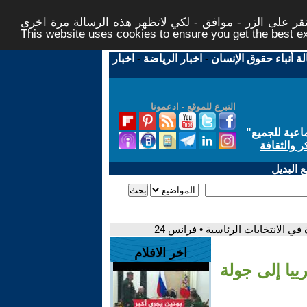
ر على الزر - موافق - لكي لاتظهر هذه الرسالة مرة اخرى -
This website uses cookies to ensure you get the best 
لة أنباء حقوق الإنسان
-
اخبار الرياضة
-
اخبار
التبرع للموقع - ادعمونا
اعية للجميع
"
ر والثقافة
 البديل
في الانتخابات الرئاسية • فرانس 24
اخر الافلام
ييا إلى جولة