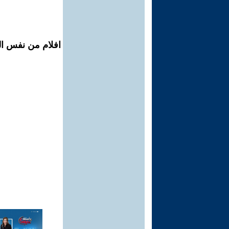
افلام من نفس الم