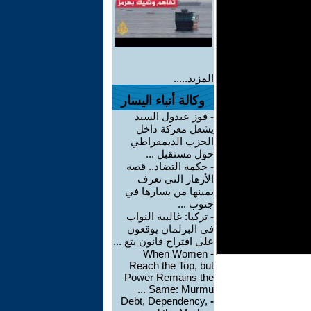
المزيد.....
وكالة أنباء اليسار
-
فوز عبدول السيد
يشعل معركة داخل
الحزب الديمقراطي
حول مستقبل ...
-
حكمة التضاد.. قصة
الأزهار التي تعرف
يمينها من يسارها في
جنوب ...
-
تركيا: غالبية النواب
في البرلمان يوقعون
على اقتراح قانون يتع ...
When Women
-
Reach the Top, but
Power Remains the
Same: Murmu ...
Debt, Dependency,
-