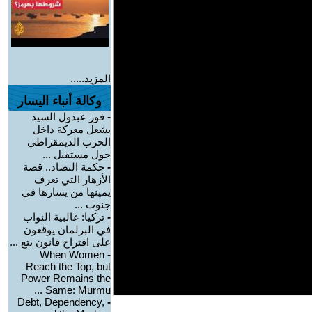
المزيد.....
وكالة أنباء اليسار
-
فوز عبدول السيد
يشعل معركة داخل
الحزب الديمقراطي
حول مستقبل ...
-
حكمة التضاد.. قصة
الأزهار التي تعرف
يمينها من يسارها في
جنوب ...
-
تركيا: غالبية النواب
في البرلمان يوقعون
على اقتراح قانون يتع ...
When Women
-
Reach the Top, but
Power Remains the
Same: Murmu ...
Debt, Dependency,
-