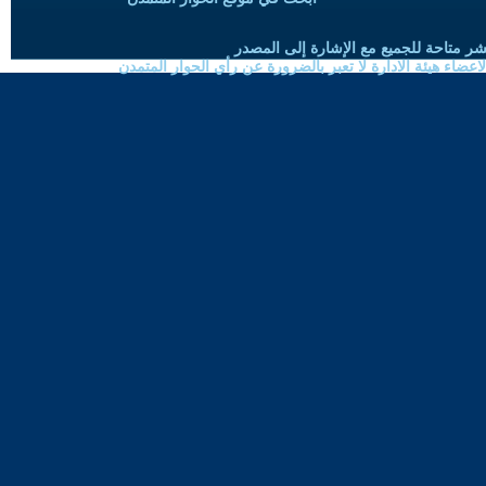
شر متاحة للجميع مع الإشارة إلى المصدر
ضاء هيئة الادارة لا تعبر بالضرورة عن رأي الحوار المتمدن