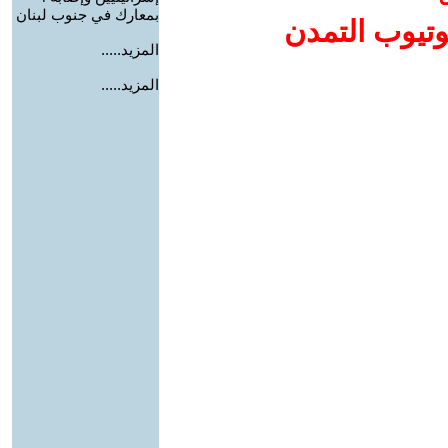
بمعارك في جنوب لبنان
وتيوب التمدن
المزيد.....
المزيد.....