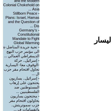
and the Modern
Colonial Chokehold on
Asia ...
Stillborn Peace
-
Plans: Israel, Hamas
and the Question of
Dis ...
Germany’s
-
Constitutional
ليسار
Mandate to Fight
Global Warming
-
تحية جريدة المناضل-ة
الى مؤتمر حزب النهج
الديمقراطي العمالي ...
-
إسرائيل.. حركة
-الوقوف معا- اليسارية
تحاول اقتحام مقر حزب
ال ...
-
إسرائيل.. يساريون
يحتجون على إرهاب
المستوطنين ضد
الفلسطينيين ...
-
محتجون يساريون
يحاولون اقتحام مقر
حزب سموتريتش..
وانقسامات ف ...