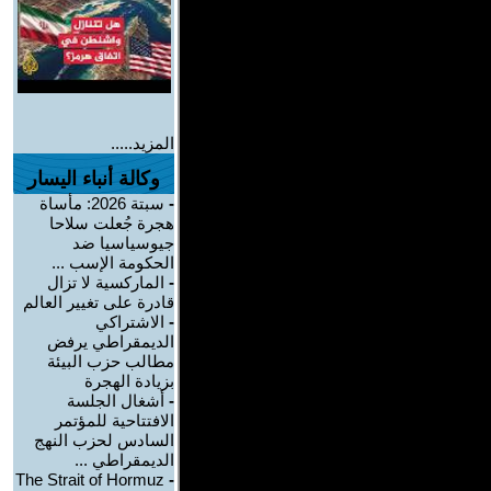
المزيد.....
وكالة أنباء اليسار
-
سبتة 2026: مأساة
هجرة جُعلت سلاحا
جيوسياسيا ضد
الحكومة الإسب ...
-
الماركسية لا تزال
قادرة على تغيير العالم
-
الاشتراكي
الديمقراطي يرفض
مطالب حزب البيئة
بزيادة الهجرة
-
أشغال الجلسة
الافتتاحية للمؤتمر
السادس لحزب النهج
الديمقراطي ...
The Strait of Hormuz
-