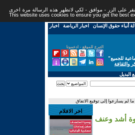
ر على الزر - موافق - لكي لاتظهر هذه الرسالة مرة اخرى -
This website uses cookies to ensure you get the best 
لة أنباء حقوق الإنسان
-
اخبار الرياضة
-
اخبار
التبرع للموقع - ادعمونا
اعية للجميع
"
ر والثقافة
 البديل
ا لم يسارعوا إلى توقيع الاتفاق
اخر الافلام
قوة أشد وعنف