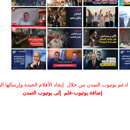
ادعم يوتيوب التمدن من خلال إيجاد الأفلام الجيدة وإرسالها الين
إضافة يوتيوب-فلم إلى يوتيوب التمدن