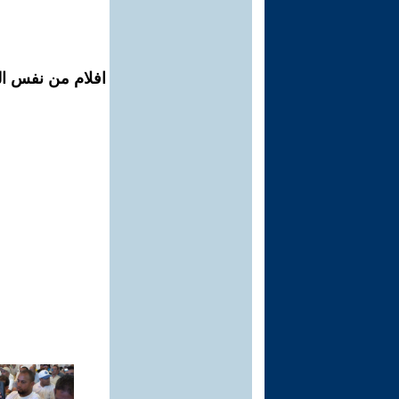
افلام من نفس الم