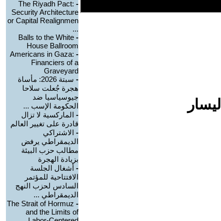
The Riyadh Pact:
-
Security Architecture
or Capital Realignmen
...
Balls to the White
-
House Ballroom
Americans in Gaza:
-
Financiers of a
Graveyard
-
سبتة 2026: مأساة
هجرة جُعلت سلاحا
جيوسياسيا ضد
ليسار
الحكومة الإسب ...
-
الماركسية لا تزال
قادرة على تغيير العالم
-
الاشتراكي
الديمقراطي يرفض
مطالب حزب البيئة
بزيادة الهجرة
-
أشغال الجلسة
الافتتاحية للمؤتمر
السادس لحزب النهج
الديمقراطي ...
The Strait of Hormuz
-
and the Limits of
Labor-Centered