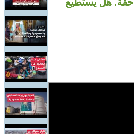
ساحقة. هل يستطيع