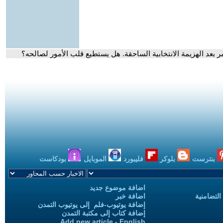
ر بعد الهزيمة الانتخابية الساحقة. هل يستطيع قلب الأمور لصالحه؟
بنترست
بلوكر
فليبورد
الموبايل
بودكاست
اضافة موضوع جديد
التضامنية
اضافة خبر
إضافة يوتيوب-فلم إلى يوتيوب التمدن
إضافة كتاب إلى مكتبة التمدن
Add new article - English