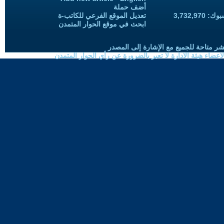
أضف حملة
3,732,97
تعديل الموقع الفرعي للكاتب-ة
ابحث في موقع الحوار المتمدن
شر متاحة للجميع مع الإشارة إلى المصدر
ضاء هيئة الادارة لا تعبر بالضرورة عن رأي الحوار المتمدن