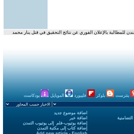
دن للمطالبة بالإعلان الفوري عن نتائج التحقيق في قتل ينار محمد
بنترست
بلوكر
فليبورد
الموبايل
بودكاست
اضافة موضوع جديد
التضامنية
اضافة خبر
إضافة يوتيوب-فلم إلى يوتيوب التمدن
إضافة كتاب إلى مكتبة التمدن
Add new article - English