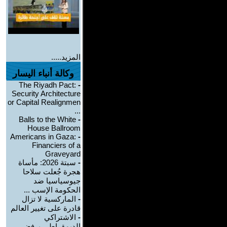
المزيد.....
وكالة أنباء اليسار
The Riyadh Pact:
-
Security Architecture
or Capital Realignmen
...
Balls to the White
-
House Ballroom
Americans in Gaza:
-
Financiers of a
Graveyard
-
سبتة 2026: مأساة
هجرة جُعلت سلاحا
جيوسياسيا ضد
الحكومة الإسب ...
-
الماركسية لا تزال
قادرة على تغيير العالم
-
الاشتراكي
الديمقراطي يرفض