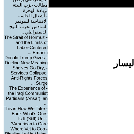
مطالب حزب البيئة
بزيادة الهجرة
-
أشغال الجلسة
الافتتاحية للمؤتمر
السادس لحزب النهج
الديمقراطي ...
The Strait of Hormuz
-
and the Limits of
Labor-Centered
Emanci ...
Donald Trump Gives
-
ليسار
Decline New Meaning
Shelves Go Dry,
-
Services Collapse,
Anti-Rights Forces
Surge ...
The Experience of
-
the Iraqi Communist
Partisans (Ansar): an
...
This is How We Take
-
Back What’s Ours
Is It (Still) Un-
-
American to Care?
Where Vet to Cop
-
Pipeline Led in Maine: