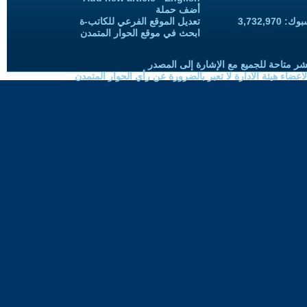
أضف حملة
3,732,97
تعديل الموقع الفرعي للكاتب-ة
ابحث في موقع الحوار المتمدن
شر متاحة للجميع مع الإشارة إلى المصدر
ضاء هيئة الادارة لا تعبر بالضرورة عن رأي الحوار المتمدن