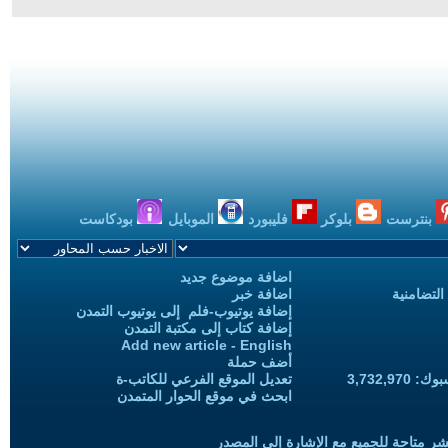
بنترست
بلوكر
فليبورد
الموبايل
بودكاست
اضافة موضوع جديد
التضامنية
اضافة خبر
إضافة يوتيوب-فلم إلى يوتيوب التمدن
إضافة كتاب إلى مكتبة التمدن
Add new article - English
أضف حملة
3,732,97
تعديل الموقع الفرعي للكاتب-ة
ابحث في موقع الحوار المتمدن
شر متاحة للجميع مع الإشارة إلى المصدر