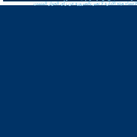
ضاء هيئة الادارة لا تعبر بالضرورة عن رأي الحوار المتمدن