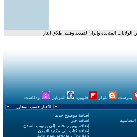
 الولايات المتحدة وإيران لتمديد وقف إطلاق النار
بنترست
بلوكر
فليبورد
الموبايل
بودكاست
اضافة موضوع جديد
التضامنية
اضافة خبر
إضافة يوتيوب-فلم إلى يوتيوب التمدن
إضافة كتاب إلى مكتبة التمدن
Add new article - English