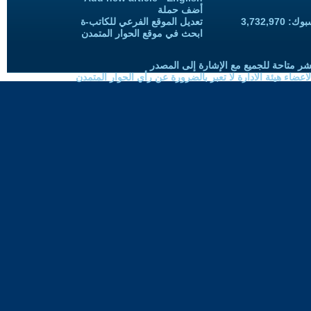
أضف حملة
3,732,97
تعديل الموقع الفرعي للكاتب-ة
ابحث في موقع الحوار المتمدن
شر متاحة للجميع مع الإشارة إلى المصدر
ضاء هيئة الادارة لا تعبر بالضرورة عن رأي الحوار المتمدن