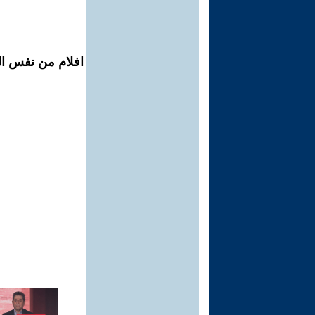
افلام من نفس ال