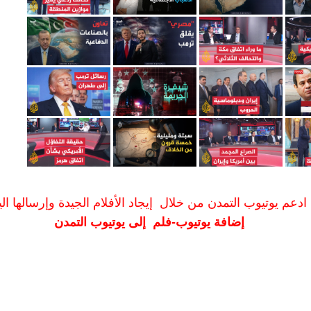
ادعم يوتيوب التمدن من خلال إيجاد الأفلام الجيدة وإرسالها الين
إضافة يوتيوب-فلم إلى يوتيوب التمدن