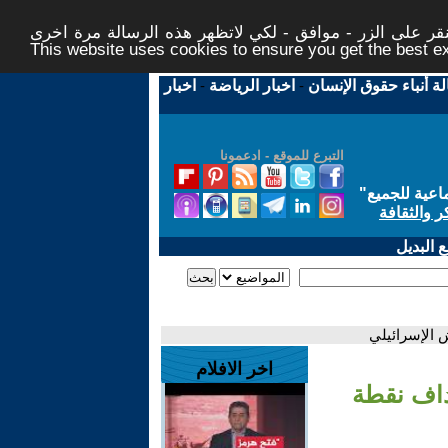
ر على الزر - موافق - لكي لاتظهر هذه الرسالة مرة اخرى -
This website uses cookies to ensure you get the best 
لة أنباء حقوق الإنسان
-
اخبار الرياضة
-
اخبار
التبرع للموقع - ادعمونا
اعية للجميع
"
ر والثقافة
 البديل
 الإسرائيلي
اخر الافلام
داف نقطة