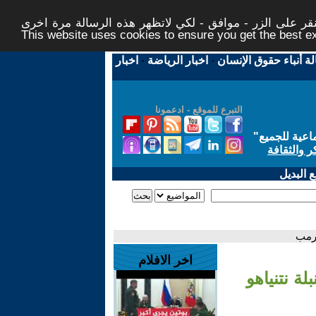
ر على الزر - موافق - لكي لاتظهر هذه الرسالة مرة اخرى -
This website uses cookies to ensure you get the best 
لة أنباء حقوق الإنسان
-
اخبار الرياضة
-
اخبار
التبرع للموقع - ادعمونا
اعية للجميع
"
ر والثقافة
 البديل
ترمب
اخر الافلام
لة نتنياهو