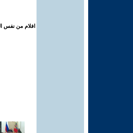
افلام من نفس ال