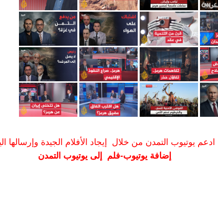
ادعم يوتيوب التمدن من خلال إيجاد الأفلام الجيدة وإرسالها الين
إضافة يوتيوب-فلم إلى يوتيوب التمدن