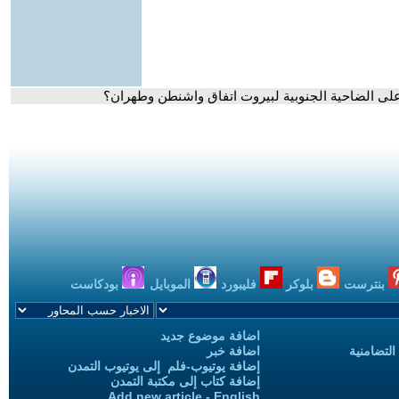
 على الضاحية الجنوبية لبيروت اتفاق واشنطن وطهران؟
بنترست
بلوكر
فليبورد
الموبايل
بودكاست
اضافة موضوع جديد
التضامنية
اضافة خبر
إضافة يوتيوب-فلم إلى يوتيوب التمدن
إضافة كتاب إلى مكتبة التمدن
Add new article - English