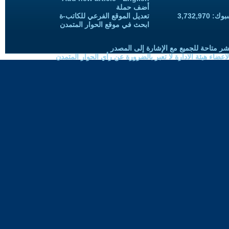
أضف حملة
3,732,97
تعديل الموقع الفرعي للكاتب-ة
ابحث في موقع الحوار المتمدن
شر متاحة للجميع مع الإشارة إلى المصدر
ضاء هيئة الادارة لا تعبر بالضرورة عن رأي الحوار المتمدن