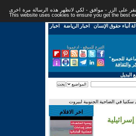
ر على الزر - موافق - لكي لاتظهر هذه الرسالة مرة اخرى -
This website uses cookies to ensure you get the best 
لة أنباء حقوق الإنسان
-
اخبار الرياضة
-
اخبار
التبرع للموقع - ادعمونا
اعية للجميع
"
ر والثقافة
 البديل
اخر الافلام
راء غارة إسرائيلية