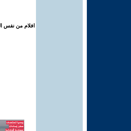
افلام من نفس ال