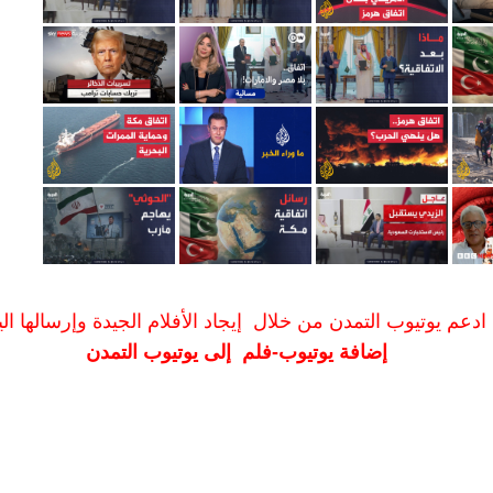
ادعم يوتيوب التمدن من خلال إيجاد الأفلام الجيدة وإرسالها الين
إضافة يوتيوب-فلم إلى يوتيوب التمدن