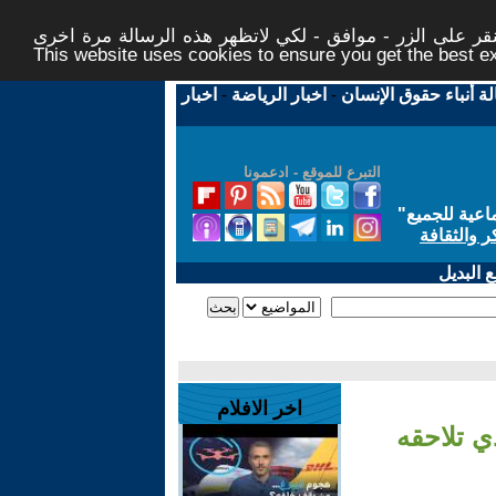
ر على الزر - موافق - لكي لاتظهر هذه الرسالة مرة اخرى -
This website uses cookies to ensure you get the best 
لة أنباء حقوق الإنسان
-
اخبار الرياضة
-
اخبار
التبرع للموقع - ادعمونا
اعية للجميع
"
ر والثقافة
 البديل
اخر الافلام
ي تلاحقه