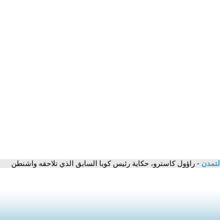
لتمدن
- راؤول كاسترو، حكاية رئيس كوبا السابق الذي تلاحقه واشنطن