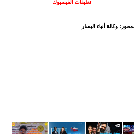
تعليقات الفيسبوك
حور: وكالة أنباء اليسار