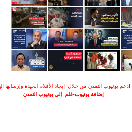
ادعم يوتيوب التمدن من خلال إيجاد الأفلام الجيدة وإرسالها الين
إضافة يوتيوب-فلم إلى يوتيوب التمدن