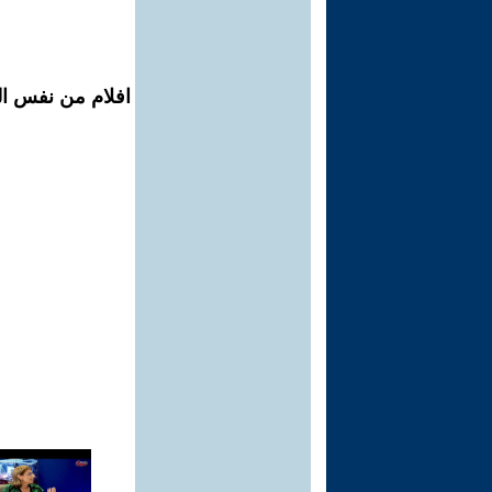
افلام من نفس الم