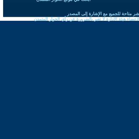
شر متاحة للجميع مع الإشارة إلى المصدر
ضاء هيئة الادارة لا تعبر بالضرورة عن رأي الحوار المتمدن