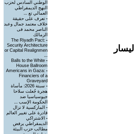
الوطني السادس لحزب
النهج الديمقراطي
العمالي تع ...
-
تعرف على حقيقة
خلاف معتمد جمال وعبد
الناصر محمد فى
الزمالك
The Riyadh Pact:
-
Security Architecture
ليسار
or Capital Realignmen
...
Balls to the White
-
House Ballroom
Americans in Gaza:
-
Financiers of a
Graveyard
-
سبتة 2026: مأساة
هجرة جُعلت سلاحا
جيوسياسيا ضد
الحكومة الإسب ...
-
الماركسية لا تزال
قادرة على تغيير العالم
-
الاشتراكي
الديمقراطي يرفض
مطالب حزب البيئة