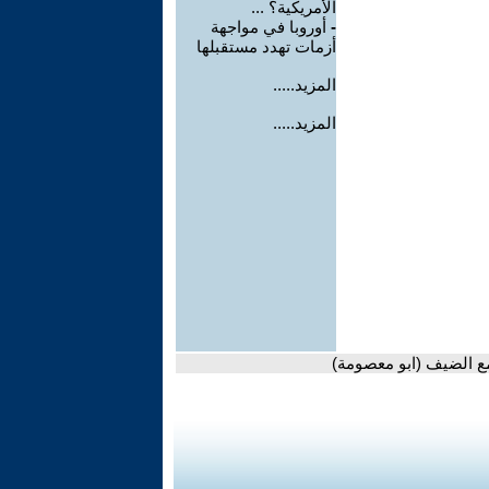
الأمريكية؟ ...
-
أوروبا في مواجهة
أزمات تهدد مستقبلها
المزيد.....
المزيد.....
مع الضيف (ابو معصومة)