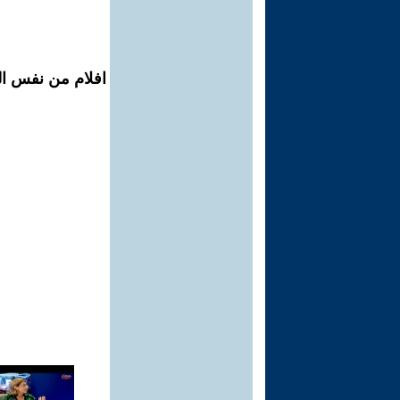
افلام من نفس الم