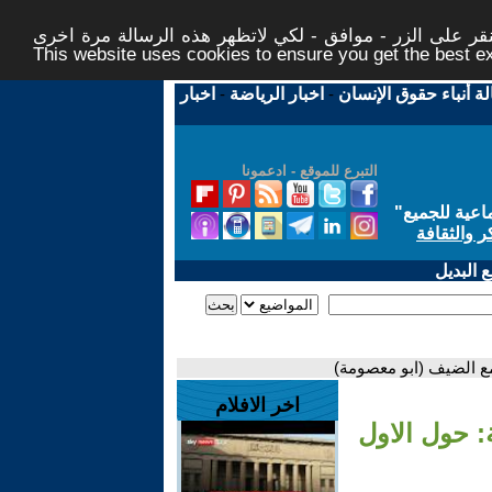
ر على الزر - موافق - لكي لاتظهر هذه الرسالة مرة اخرى -
This website uses cookies to ensure you get the best 
لة أنباء حقوق الإنسان
-
اخبار الرياضة
-
اخبار
التبرع للموقع - ادعمونا
اعية للجميع
"
ر والثقافة
 البديل
مع الضيف (ابو معصومة)
اخر الافلام
: حول الاول