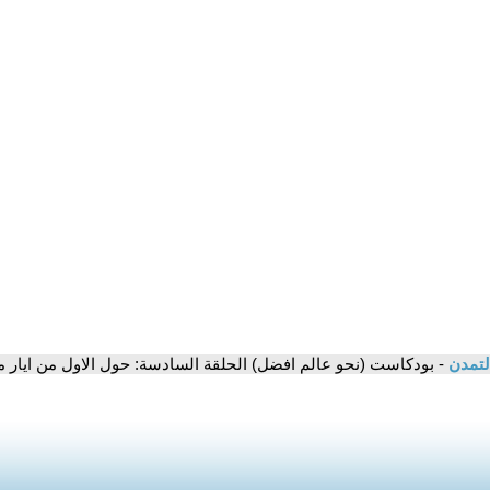
لتمدن
- بودكاست (نحو عالم افضل) الحلقة السادسة: حول الاول من ايار 