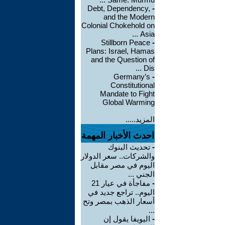
Debt, Dependency,
-
and the Modern
Colonial Chokehold on
Asia ...
Stillborn Peace
-
Plans: Israel, Hamas
and the Question of
Dis ...
Germany’s
-
Constitutional
Mandate to Fight
Global Warming
المزيد.....
احدث الأخبار المهمة
-
تحديث البنوك
والشركات.. سعر الدولار
اليوم في مصر مقابل
الجني ...
-
مفاجأة في عيار 21
اليوم.. تراجع جديد في
أسعار الذهب بمصر وتح
...
-
اليويفا يقول إن