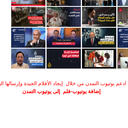
ادعم يوتيوب التمدن من خلال إيجاد الأفلام الجيدة وإرسالها الين
إضافة يوتيوب-فلم إلى يوتيوب التمدن