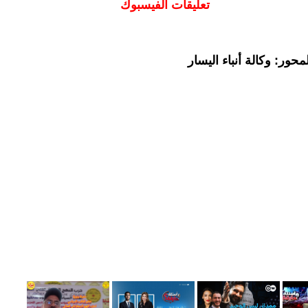
تعليقات الفيسبوك
حور: وكالة أنباء اليسار