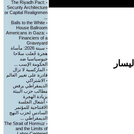
The Riyadh Pact:
-
Security Architecture
or Capital Realignmen
...
Balls to the White
-
House Ballroom
Americans in Gaza:
-
Financiers of a
Graveyard
-
سبتة 2026: مأساة
هجرة جُعلت سلاحا
جيوسياسيا ضد
ليسار
الحكومة الإسب ...
-
الماركسية لا تزال
قادرة على تغيير العالم
-
الاشتراكي
الديمقراطي يرفض
مطالب حزب البيئة
بزيادة الهجرة
-
أشغال الجلسة
الافتتاحية للمؤتمر
السادس لحزب النهج
الديمقراطي ...
The Strait of Hormuz
-
and the Limits of
Labor-Centered