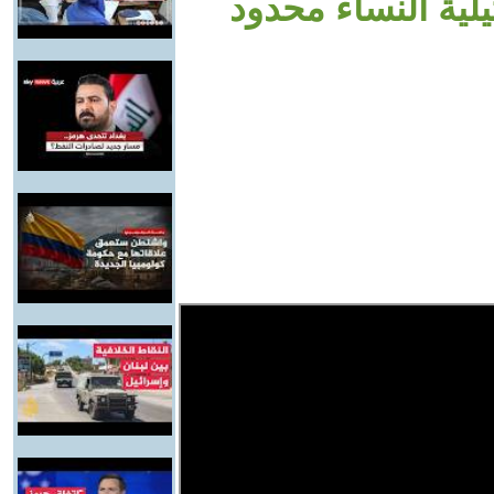
يلية النساء محدود