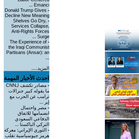
Emanci ...
Donald Trump Gives
-
Decline New Meaning
Shelves Go Dry,
-
Services Collapse,
Anti-Rights Forces
Surge ...
The Experience of
-
the Iraqi Communist
Partisans (Ansar): an
...
المزيد.....
احدث الأخبار المهمة
-
مصادر تكشف لـCNN
ما يقوله كبير جنرالات
ترامب عن الحرب مع
إير ...
-
مصر واحتمال
انضمامها للاتفاق
الدفاعي السعودي
التركي الباكستا ...
-
الثوري الإيراني: معركة
هرمز جيوسياسية تقلب