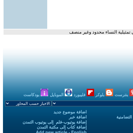
 تمثيلية النساء محدود وغير منصف
بنترست
بلوكر
فليبورد
الموبايل
بودكاست
اضافة موضوع جديد
التضامنية
اضافة خبر
إضافة يوتيوب-فلم إلى يوتيوب التمدن
إضافة كتاب إلى مكتبة التمدن
Add new article - English