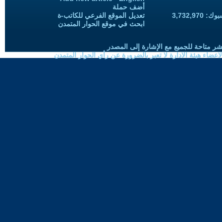
أضف حملة
3,732,97
تعديل الموقع الفرعي للكاتب-ة
ابحث في موقع الحوار المتمدن
شر متاحة للجميع مع الإشارة إلى المصدر
ضاء هيئة الادارة لا تعبر بالضرورة عن رأي الحوار المتمدن