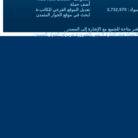
أضف حملة
3,732,97
تعديل الموقع الفرعي للكاتب-ة
ابحث في موقع الحوار المتمدن
شر متاحة للجميع مع الإشارة إلى المصدر
ضاء هيئة الادارة لا تعبر بالضرورة عن رأي الحوار المتمدن