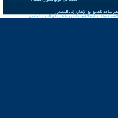
شر متاحة للجميع مع الإشارة إلى المصدر
ضاء هيئة الادارة لا تعبر بالضرورة عن رأي الحوار المتمدن