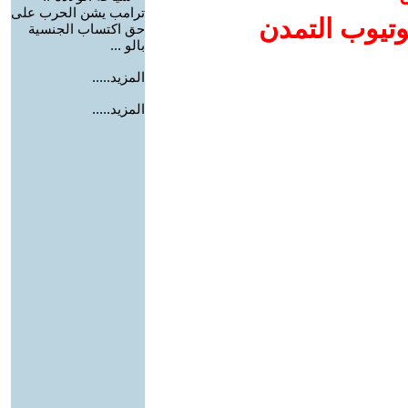
ترامب يشن الحرب على
وتيوب التمدن
حق اكتساب الجنسية
بالو ...
المزيد.....
المزيد.....