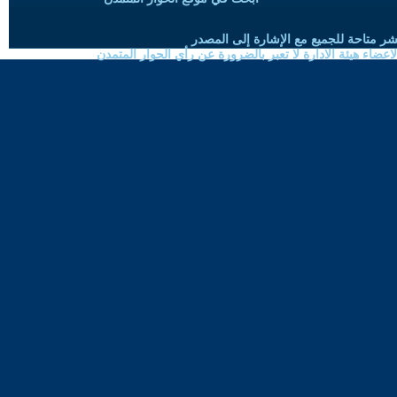
شر متاحة للجميع مع الإشارة إلى المصدر
ضاء هيئة الادارة لا تعبر بالضرورة عن رأي الحوار المتمدن