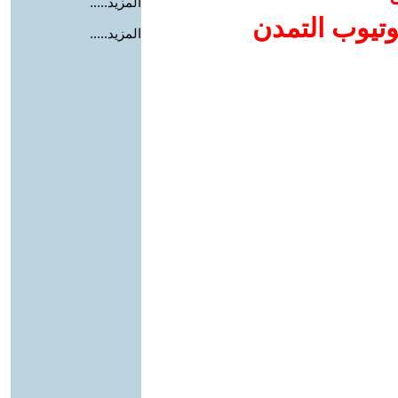
المزيد.....
وتيوب التمدن
المزيد.....