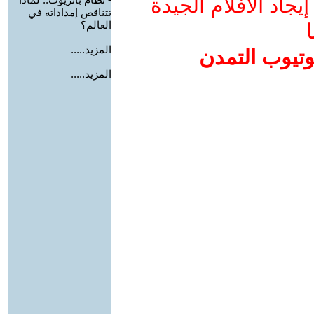
جاد الأفلام الجيدة
تتناقص إمداداته في
العالم؟
ا
المزيد.....
وتيوب التمدن
المزيد.....