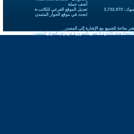
أضف حملة
3,732,97
تعديل الموقع الفرعي للكاتب-ة
ابحث في موقع الحوار المتمدن
شر متاحة للجميع مع الإشارة إلى المصدر
ضاء هيئة الادارة لا تعبر بالضرورة عن رأي الحوار المتمدن