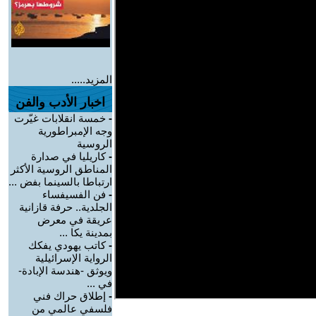
المزيد.....
اخبار الأدب والفن
-
خمسة انقلابات غيّرت
وجه الإمبراطورية
الروسية
-
كاريليا في صدارة
المناطق الروسية الأكثر
ارتباطا بالسينما بفض ...
-
فن الفسيفساء
الجلدية.. حرفة قازانية
عريقة في معرض
بمدينة يكا ...
-
كاتب يهودي يفكك
الرواية الإسرائيلية
ويوثق -هندسة الإبادة-
في ...
-
إطلاق حراك فني
فلسفي عالمي من