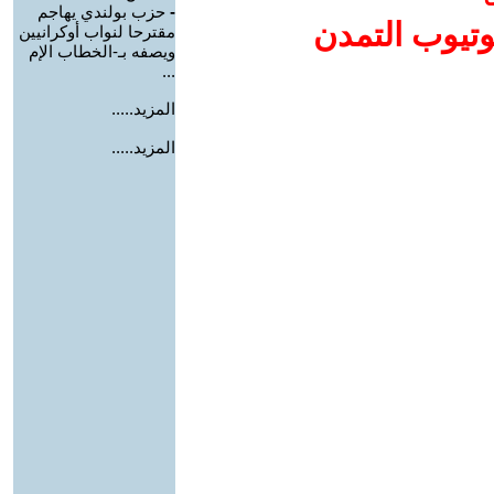
-
حزب بولندي يهاجم
وتيوب التمدن
مقترحا لنواب أوكرانيين
ويصفه بـ-الخطاب الإم
...
المزيد.....
المزيد.....