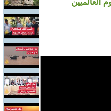
م العالميين