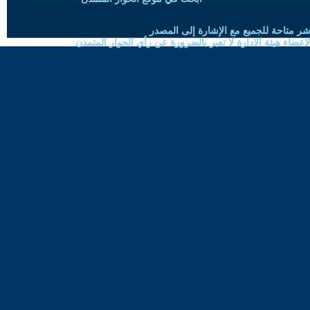
شر متاحة للجميع مع الإشارة إلى المصدر
ضاء هيئة الادارة لا تعبر بالضرورة عن رأي الحوار المتمدن